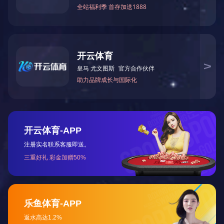
活动开始前，华体会官方网页版-华体会(中国) 
家分享读书心得体会，并指出要读政治理论书籍、古今
轻干部职工加强思想淬炼、政治历练、实践锻炼、业务
活动中，19位来自华体会官方网页版-华体会(中
读书心得，共同交流了读书体会。各位同志精神饱满、
史，到近现代史；从古今伟人，到平凡的小事，方寸之