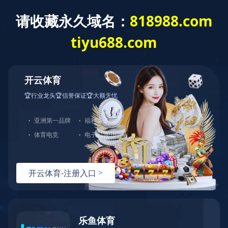
华体会官方网页版
今天是
欢迎访问华体会官方网页版-华体会(中国) 网站！