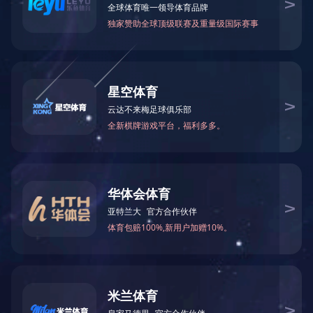
集团简介
组织机构
领导团队
公司荣誉
发展
王韶亮
党委书记、董事长
代 璐
党委委员、副总经理
祁红军
党委委员
张 炼
党委委员、纪委书记
李 蔚
党委委员、副总经理、工会主席
黄志澎
总经理助理