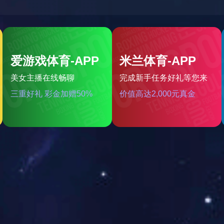
2023
华体会官方网页版-华体会(中国) “静压桩贯入性状及建筑顶
获2023年“中州建设科学技术奖”。
华体会官方网页版-华体会(中国) 投资建设芦庄路（百荣路-
政工程金杯奖。
华体会官方网页版-华体会(中国) 荣获“2020-2022年度郑
政工程建设先进集体”荣誉称号。
华体会官方网页版-华体会(中国) 荣获国资系统平安建设优秀
华体会官方网页版-华体会(中国) 被命名为新一届河南省文
页版-华体会(中国) 已连续四届被命名为河南省文明单位。
华体会官方网页版-华体会(中国) 投资建设的芦庄路（百荣