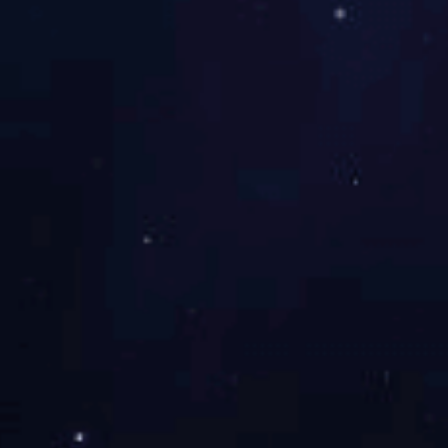
12月
11月
08月
02月
10月
04月
03月
03月