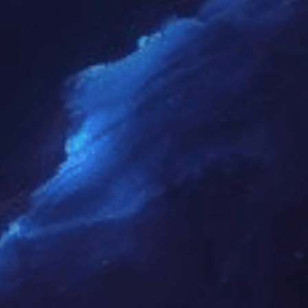
动会服务保障中集体记功
工作先进单位