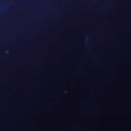
“优秀组织奖
法治理工作先进单位