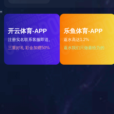
2016
12月
2015
2014
11月
2013
2012
7月
2011
6月
5月
3月