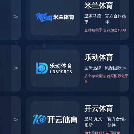
华体会官方网页版-华体会(中国)
>
集团概况
>
公司荣誉
南省工程建设优质工程荣誉。
奖以及河南省市政工程安全文明
政优良工程。
商鼎杯”奖。