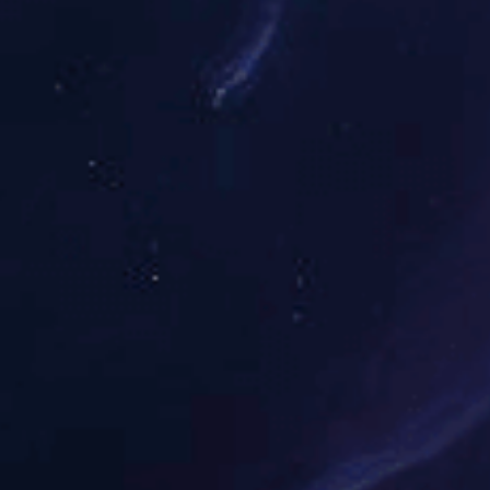
9月
7月
6月
11月
4月