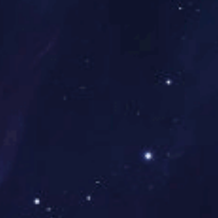
－西站北街）一标段两项市政道路工程荣获“河南省市政优良
2022
西站路（西三环辅道～西站北街）道路工程施工一标段、魏
路工程荣获2022年度“郑州市市政基础设施优良工程。
被市国资委授予：2021年度市国资系统平安建设先进单位。
郑州博物馆新馆项目荣获国家优质工程奖。
2021
被市国资委授予：2020年度市国资系统平安建设优秀单位
4月14日，华体会官方网页版-华体会(中国) 荣获郑东新区20