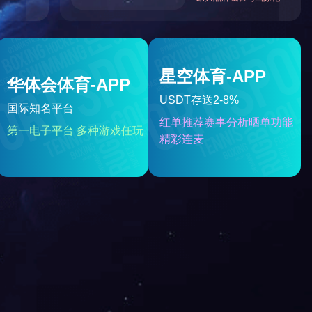
。党的十八大以来，党中央坚持把防灾减灾救灾
部署，带领广大干部群众战胜一系列重特大自然灾
上，坚持尊重自然规律，坚持预防为主，坚持改革
规划及各类建设规划之中。加强隐患排查，系统
补齐相关短板。
测预警，完善应急预案。健全大安全大应急框架
恢复重建工作。
建设和人才培养，深入开展自然灾害基础研究，
体系，强化应急场所建设和物资装备保障，抓好
上下联动，推动形成齐抓共管、协同配合的工作