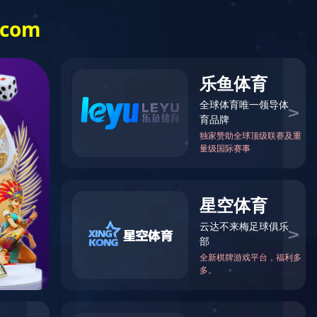
手机版
党的建设
华体会官方
平安建设
人力资源
网页版