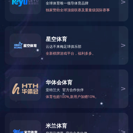
政府要闻
集团新闻
子华体会官方网页版
李强
来源：新华社 编辑