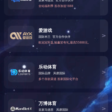
4月20日，国务院以“统筹能源安全和绿色低碳转型，加快
摄
新华社北京4月20日电 4月20日，国务院以“统筹能源安
学习时强调，要深入学习贯彻习近平总书记关于建设能源强国
源体制机制改革，为加快推动全面绿色转型和高质量发展提供坚