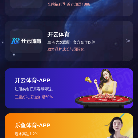
中国工程院院士、怀柔国家实验室主任汤广福作讲解。国务
李强在听取讲解和交流发言后指出，提高能源安全水平是建
识，坚持底线思维，不断增强能源体系韧性和安全保障能力。
李强指出，把握能源安全主动，关键是进一步优化调整能源结
挖掘可再生能源供给潜力，坚持全国一盘棋，加快推进西北地
风电，因地制宜开发生物质能、地热能、海洋能，促进新能源
向基础保障性和系统调节性电源并重转型。要加快推进新型电
电系统、完善储能和充电设施等方面加大投入，运用人工智能
性、智能灵活的新型电网，更好保障高质量发展对能源的多元化
李强强调，统筹能源安全与转型是一项系统工程，需要深化体
富场景应用，使绿色能源创造者和使用者能够通过市场兑现绿
监管、定价等机制，让更多经营主体和电力用户在电力交易中受