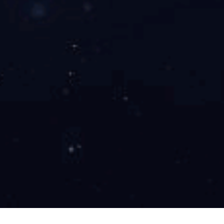
第四章 党史学习教育的主要方式
第十六条 党员应当按照党章和有关党内法规要求，根据
活动等形式学习党史。
第十七条 各级党委（党组）理论学习中心组应当把党史
第十八条 各级党校（行政学院）、干部学院、社会主义
式，提高党史教学质量。进修班、培训班等主体班次强
实际情况设置党史课程。