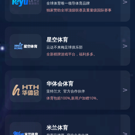
国家政策法规
地方政策法规
来源：本站 编辑：z
（2024年1月18日中共
第一章 总则
第一条 为了推动党史学习教育常态化长效化，推动全党
色基因，赓续红色血脉，根据《中国共产党章程》，制