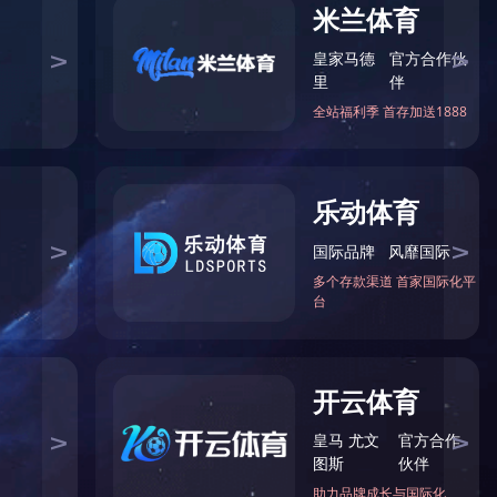
官方网页版-华体会(中国)
>
华体会官方网页版
>
集团视频