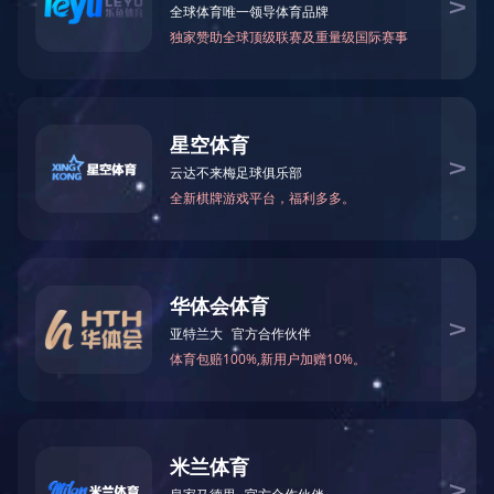
子公司
河南涌泉管理有限公司为华体会官方网页版-华体会(中
协会的基金管理人备案，协会登记编号P1067291。
绩。
涌泉截止到2019年12月31日，共累计发起基金
涌泉明月谷都市生态农业私募投资基金、涌泉裕花谷都市
涌泉高新技术产业私募投资基金成立于2018年7月2
公司，于2018年7月27日取得中国证券投资基金业协会
涌泉好想你都市生态农业私募投资基金成立于2018年
有限公司，于2018年9月21日取得中国证券投资基金业