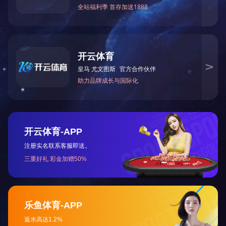
华体会官方网页版-华体会(中国) 组织观看电影《征程之星火》
为热烈庆祝中华人民共和国成立75周年、深入学习宣传
为
贯彻党的二十大及二十届历次全会精神，提高政治站
党
位、坚定政治方向，深刻领悟···
凝
华体会官方网页版
上一页
1
2
3
4
5
下一页
尾页
···