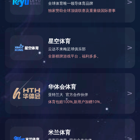
党的建设
联合党支部组织参观河南廉政文化教育馆
为深入贯彻中央八项规定精神学习教育，站稳党性立
根
场，严以修身、严以用权、严以律己，推进作风建设常
项
态化长效化，5月22日上午，中···
方