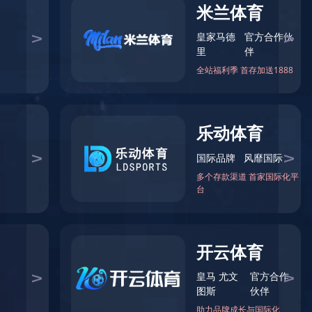
华体会官方网页版-华体会(中国)
>
通知公告
361