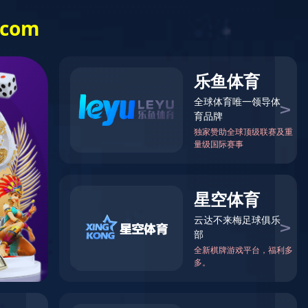
手机版
党的建设
华体会官方
平安建设
人力资源
网页版