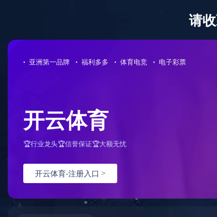
华体会官方网页版
今天是
欢迎访问华体会官方网页版-华体会(中国) 网站！