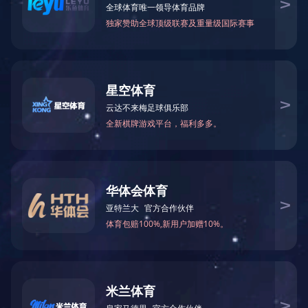
通知公告
交通安全标语口号
华体会官方网页版-华体会(中国) 企业负责人2022年度薪酬信
家庭教育宣传语
版权公益宣传标语
国家安全宣传教育常用标语
2023版《防范电信网络诈骗宣传手册》
大力弘扬宪法精神，建设社会主义法治文化——“12.4”国家宪
全民国防教育月公益宣传标语